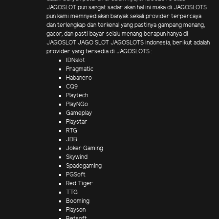
JAGOSLOT pun sangat sadar akan hal ini maka di JAGOSLOTS
pun kami memnyediakan banyak sekali provider terpercaya
dan terlengkap dan terkenal yang pastinya gampang menang,
gacor, dan pasti bayar selalu menang berapun hanya di
JAGOSLOT JAGO SLOT JAGOSLOTS indonesia, berikut adalah
provider yang tersedia di JAGOSLOTS :
IDNslot
Pragmatic
Habanero
CQ9
Playtech
PlayNGo
Gameplay
Playstar
RTG
JDB
Joker Gaming
Skywind
Spadegaming
PGSoft
Red Tiger
TTG
Booming
Playson
Betsoft