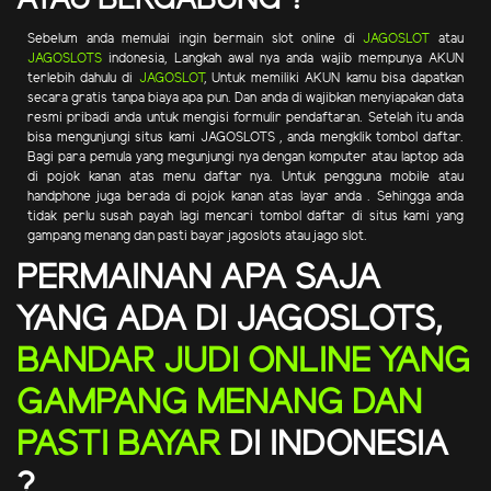
ATAU BERGABUNG ?
Sebelum anda memulai ingin bermain slot online di
JAGOSLOT
atau
JAGOSLOTS
indonesia, Langkah awal nya anda wajib mempunya AKUN
terlebih dahulu di
JAGOSLOT
, Untuk memiliki AKUN kamu bisa dapatkan
secara gratis tanpa biaya apa pun. Dan anda di wajibkan menyiapakan data
resmi pribadi anda untuk mengisi formulir pendaftaran. Setelah itu anda
bisa mengunjungi situs kami JAGOSLOTS , anda mengklik tombol daftar.
Bagi para pemula yang megunjungi nya dengan komputer atau laptop ada
di pojok kanan atas menu daftar nya. Untuk pengguna mobile atau
handphone juga berada di pojok kanan atas layar anda . Sehingga anda
tidak perlu susah payah lagi mencari tombol daftar di situs kami yang
gampang menang dan pasti bayar jagoslots atau jago slot.
PERMAINAN APA SAJA
YANG ADA DI JAGOSLOTS,
BANDAR JUDI ONLINE YANG
GAMPANG MENANG DAN
PASTI BAYAR
DI INDONESIA
?