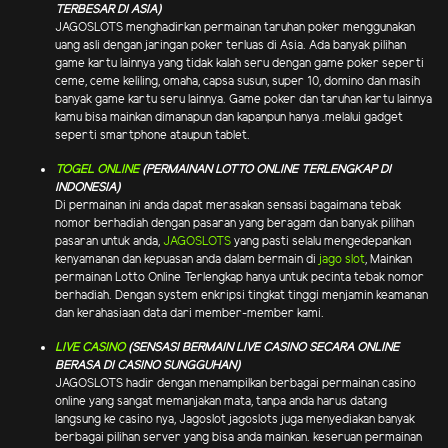
TERBESAR DI ASIA)
JAGOSLOTS menghadirkan permainan taruhan poker menggunakan
uang asli dengan jaringan poker terluas di Asia. Ada banyak pilihan
game kartu lainnya yang tidak kalah seru dengan game poker seperti
ceme, ceme keliling, omaha, capsa susun, super 10, domino dan masih
banyak game kartu seru lainnya. Game poker dan taruhan kartu lainnya
kamu bisa mainkan dimanapun dan kapanpun hanya .melalui gadget
seperti smartphone ataupun tablet.
TOGEL ONLINE
(PERMAINAN LOTTO ONLINE TERLENGKAP DI
INDONESIA)
Di permainan ini anda dapat merasakan sensasi bagaimana tebak
nomor berhadiah dengan pasaran yang beragam dan banyak pilihan
pasaran untuk anda,
JAGOSLOTS
yang pasti selalu mengedepankan
kenyamanan dan kepuasan anda dalam bermain di
jago slot
, Mainkan
permainan Lotto Online Terlengkap hanya untuk pecinta tebak nomor
berhadiah. Dengan system enkripsi tingkat tinggi menjamin keamanan
dan kerahasiaan data dari member-member kami.
LIVE CASINO
(SENSASI BERMAIN LIVE CASINO SECARA ONLINE
BERASA DI CASINO SUNGGUHAN)
JAGOSLOTS hadir dengan menampilkan berbagai permainan casino
online yang sangat memanjakan mata, tanpa anda harus datang
langsung ke casino nya, Jagoslot jagoslots juga menyediakan banyak
berbagai pilihan server yang bisa anda mainkan. keseruan permainan