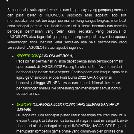
Sebagai salah satu agen terbesar dan terpercaya yang gampang menang
dan pasti bayar di INDONESIA, jagoslots atau jagoslot jago slot
menyediakan banyak berbagai permainan yang sangat lengkap, membuat
anda sebagai pemain pun tidak bosan untuk terus bermain dan memilih
berbagai permainan yang telah kami sediakan, yang pastinya di
JAGOSLOTS atau jago slot gampang menang dan pasti bayar berapapun
kemenangan anda. berikut kami sebutkan apa saja permnainan yang
tersedia di JAGOSLOTS atau jagoslot jago slot :
SPORTBOOK
(JUDI ONLINE BOLA)
Pada pilihan permainan ini anda dapat pengalaman terbaik bermain
sportsbook di JAGOSLOTS! Pasang taruhan di tim favoritmu dari
berbagai liga besar dunia seperti English premiere league, spanish la
liga,Liga Champions eropa, Piala Dunia 2022 QATAR, german
bundesliga hingga NFL,NBA, tennis dan esport. Nikmati keseruan
pertandingan melalui live streaming dan menangkan semua bonus
setiap harinya.
E-SPORT
(OLAHRAGA ELEKTRONIK YANG SEDANG BANYAK DI
GEMARI)
Di Jagoslots juga terdapat pilihan untuk pasangan atau taruhan untuk
e-sport yang kita tahu semua bahwa olhraga ini saat ini sangat banyak
di gemari oleh baerbagai orang di INDONESIA, JAGOSLOTS E-sport
merupakan kompetisi game online yang dimainkan oleh profesional