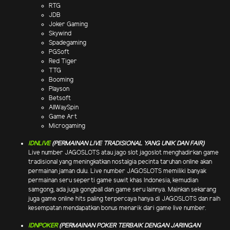
RTG
JDB
Joker Gaming
Skywind
Spadegaming
PGSoft
Red Tiger
TTG
Booming
Playson
Betsoft
AllWaySpin
Game Art
Microgaming
IDNLIVE
(PERMAINAN LIVE TRADISIONAL YANG UNIK DAN FAIR)
Live number JAGOSLOTS atau jago slot jagoslot menghadirkan game
tradisional yang meningkatkan nostalgia pecinta taruhan online akan
permainan jaman dulu. Live number JAGOSLOTS memiliki banyak
permainan seru seperti game suwit khas Indonesia, kemudian
samgong, ada juga gongball dan game seru lainnya. Mainkan sekarang
juga game online hits paling terpercaya hanya di JAGOSLOTS dan raih
kesempatan mendapatkan bonus menarik dari game live number.
IDNPOKER
(PERMAINAN POKER TERBAIK DENGAN JARINGAN