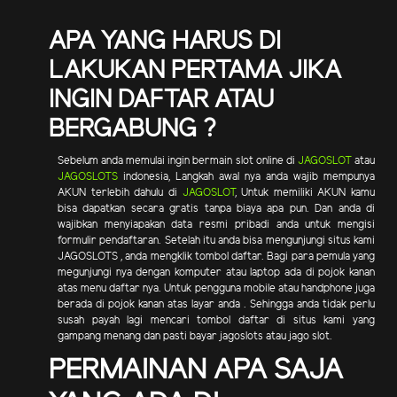
APA YANG HARUS DI
LAKUKAN PERTAMA JIKA
INGIN DAFTAR ATAU
BERGABUNG ?
Sebelum anda memulai ingin bermain slot online di
JAGOSLOT
atau
JAGOSLOTS
indonesia, Langkah awal nya anda wajib mempunya
AKUN terlebih dahulu di
JAGOSLOT
, Untuk memiliki AKUN kamu
bisa dapatkan secara gratis tanpa biaya apa pun. Dan anda di
wajibkan menyiapakan data resmi pribadi anda untuk mengisi
formulir pendaftaran. Setelah itu anda bisa mengunjungi situs kami
JAGOSLOTS , anda mengklik tombol daftar. Bagi para pemula yang
megunjungi nya dengan komputer atau laptop ada di pojok kanan
atas menu daftar nya. Untuk pengguna mobile atau handphone juga
berada di pojok kanan atas layar anda . Sehingga anda tidak perlu
susah payah lagi mencari tombol daftar di situs kami yang
gampang menang dan pasti bayar jagoslots atau jago slot.
PERMAINAN APA SAJA