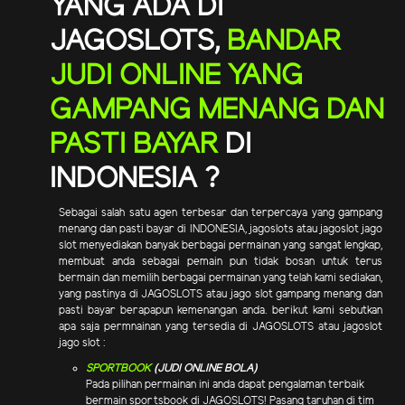
YANG ADA DI
JAGOSLOTS,
BANDAR
JUDI ONLINE YANG
GAMPANG MENANG DAN
PASTI BAYAR
DI
INDONESIA ?
Sebagai salah satu agen terbesar dan terpercaya yang gampang
menang dan pasti bayar di INDONESIA, jagoslots atau jagoslot jago
slot menyediakan banyak berbagai permainan yang sangat lengkap,
membuat anda sebagai pemain pun tidak bosan untuk terus
bermain dan memilih berbagai permainan yang telah kami sediakan,
yang pastinya di JAGOSLOTS atau jago slot gampang menang dan
pasti bayar berapapun kemenangan anda. berikut kami sebutkan
apa saja permnainan yang tersedia di JAGOSLOTS atau jagoslot
jago slot :
SPORTBOOK
(JUDI ONLINE BOLA)
Pada pilihan permainan ini anda dapat pengalaman terbaik
bermain sportsbook di JAGOSLOTS! Pasang taruhan di tim