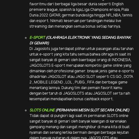
favoritmu dari berbagai liga besar dunia seperti English
premiere league, spanish la liga,Liga Champions eropa, Piala
Dunia 2022 QATAR, german bundesliga hingga NFL,NBA, tennis
dan esport. Nikmati keseruan pertandingan melalui live
streaming dan menangkan semua bonus setiap harinya.
E-SPORT
(OLAHRAGA ELEKTRONIK YANG SEDANG BANYAK
DI GEMARI)
Di Jagoslots juga terdapat pilihan untuk pasangan atau taruhan
untuk e-sport yang kita tahu semua bahwa olhraga ini saat ini
sangat banyak di gemari oleh baerbagai orang di INDONESIA,
JAGOSLOTS E-sport merupakan kompetisi game online yang
dimainkan oleh profesional gamer. bnayak jenis game e-sports
dihadirkan JAGOSLOT atau JAGO SLOT seperti CS:GO , DOTA
2 , MOBILE LEGEND , LOL , PUBG , FIFA dan berbagai game
menantang lainnya. Dukung tim dan pemain favorit kamu
dengan bertaruh di JAGOSLOTS atau JAGOSLOT serta raih
kesempatan mendapatkan bonus cashback esport.
SLOTS ONLINE
(PERMAINAN MESIN SLOT SECARA ONLINE)
Tidak dapat di pungkiri lagi saat ini permainan SLOTS online
sangat banyak di gemari oleh banyak kalangan di karenakan
gampang menang dan sangat menghibur di mana kita di buat
nyaman dan senang ketika bermain dengan berbagai kejutan
dalam banyak putaran di dalam nya, JAGOSLOTS atau