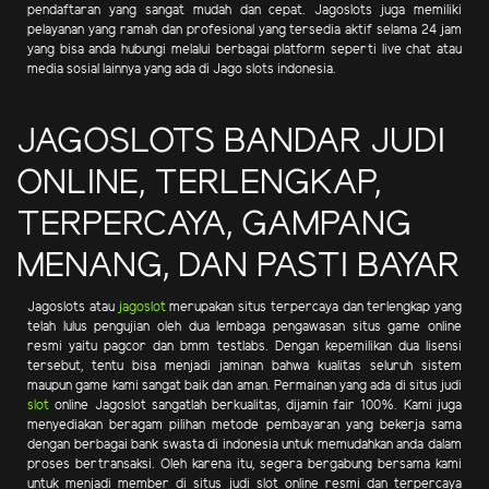
pendaftaran yang sangat mudah dan cepat. Jagoslots juga memiliki
pelayanan yang ramah dan profesional yang tersedia aktif selama 24 jam
yang bisa anda hubungi melalui berbagai platform seperti live chat atau
media sosial lainnya yang ada di Jago slots indonesia.
JAGOSLOTS BANDAR JUDI
ONLINE, TERLENGKAP,
TERPERCAYA, GAMPANG
MENANG, DAN PASTI BAYAR
Jagoslots atau
jagoslot
merupakan situs terpercaya dan terlengkap yang
telah lulus pengujian oleh dua lembaga pengawasan situs game online
resmi yaitu pagcor dan bmm testlabs. Dengan kepemilikan dua lisensi
tersebut, tentu bisa menjadi jaminan bahwa kualitas seluruh sistem
maupun game kami sangat baik dan aman. Permainan yang ada di situs judi
slot
online Jagoslot sangatlah berkualitas, dijamin fair 100%. Kami juga
menyediakan beragam pilihan metode pembayaran yang bekerja sama
dengan berbagai bank swasta di indonesia untuk memudahkan anda dalam
proses bertransaksi. Oleh karena itu, segera bergabung bersama kami
untuk menjadi member di situs judi slot online resmi dan terpercaya