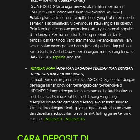
TAMPILAN BARU DAN MENARIK)
Di JAGOSLOTS kmai juga menyediakan pilihan permainan
TANGKAS, yaitu game kartu klasik Mickeymouse ( MM )
Bolatangkas hadir dengan tampilan baru yang lebih menarik dan
semakin asik dimainkan, Mickeymouse atau yang biasa disebut
Bola tangkas merupakan permainan kartu yang sangat populer
di Indonesia. Permainan 7 kartu dengan pemilihan kartu
terbaik dan tertinggi yang akan menguji ketangkasanmu. Raih
kesempatan mendapatkan bonus jackpot pada setiap putaran
kartu terbaik Anda, Coba keberuntungan mu sekarang hanya di
JAGOSLOTS
jagoslot
jago slot.
TEMBAK IKAN
(ARAHKAN SASARAN TEMBAK IKAN DENGAN
TEPAT DAN KALAHKAN LAWAN)
Tembak ikan saat ini juga hadir di JAGOSLOTS jago slot dengan
berbagai pilihan provider terlengkap dan terpercaya di
INDONESIA, hanya dengan tembak sasaran dan kalahkan lawan
anda bisa daatkan jackpot berhadiah uang yang sangat
menguntungkan dan gampang menang. ayo arahkan sasaran
tembak ikan dengan strategi yang tepat untuk kalahkan lawan
dan dapatkan jackpot dari website slot fishing game terbaik
cuma di
JAGOSLOT
JAGOSLOTS
CARA DEPOSIT DI