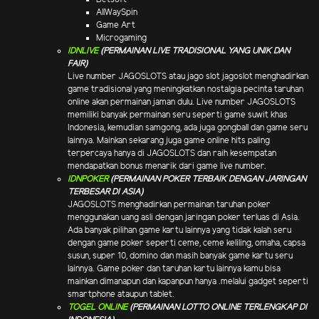
AllWaySpin
Game Art
Microgaming
IDNLIVE
(PERMAINAN LIVE TRADISIONAL YANG UNIK DAN
FAIR)
Live number JAGOSLOTS atau jago slot jagoslot menghadirkan
game tradisional yang meningkatkan nostalgia pecinta taruhan
online akan permainan jaman dulu. Live number JAGOSLOTS
memiliki banyak permainan seru seperti game suwit khas
Indonesia, kemudian samgong, ada juga gongball dan game seru
lainnya. Mainkan sekarang juga game online hits paling
terpercaya hanya di JAGOSLOTS dan raih kesempatan
mendapatkan bonus menarik dari game live number.
IDNPOKER
(PERMAINAN POKER TERBAIK DENGAN JARINGAN
TERBESAR DI ASIA)
JAGOSLOTS menghadirkan permainan taruhan poker
menggunakan uang asli dengan jaringan poker terluas di Asia.
Ada banyak pilihan game kartu lainnya yang tidak kalah seru
dengan game poker seperti ceme, ceme keliling, omaha, capsa
susun, super 10, domino dan masih banyak game kartu seru
lainnya. Game poker dan taruhan kartu lainnya kamu bisa
mainkan dimanapun dan kapanpun hanya .melalui gadget seperti
smartphone ataupun tablet.
TOGEL ONLINE
(PERMAINAN LOTTO ONLINE TERLENGKAP DI