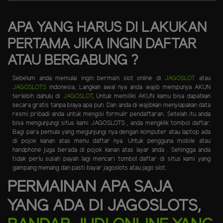
APA YANG HARUS DI LAKUKAN
PERTAMA JIKA INGIN DAFTAR
ATAU BERGABUNG ?
Sebelum anda memulai ingin bermain slot online di
JAGOSLOT
atau
JAGOSLOTS
indonesia, Langkah awal nya anda wajib mempunya AKUN
terlebih dahulu di
JAGOSLOT
, Untuk memiliki AKUN kamu bisa dapatkan
secara gratis tanpa biaya apa pun. Dan anda di wajibkan menyiapakan data
resmi pribadi anda untuk mengisi formulir pendaftaran. Setelah itu anda
bisa mengunjungi situs kami JAGOSLOTS , anda mengklik tombol daftar.
Bagi para pemula yang megunjungi nya dengan komputer atau laptop ada
di pojok kanan atas menu daftar nya. Untuk pengguna mobile atau
handphone juga berada di pojok kanan atas layar anda . Sehingga anda
tidak perlu susah payah lagi mencari tombol daftar di situs kami yang
gampang menang dan pasti bayar jagoslots atau jago slot.
PERMAINAN APA SAJA
YANG ADA DI JAGOSLOTS,