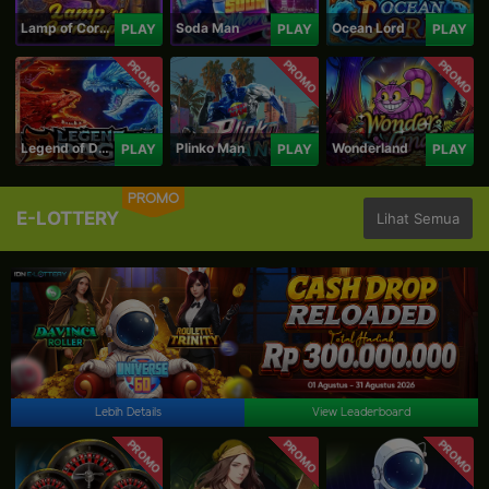
Lamp of Cornucopia
Soda Man
Ocean Lord
PLAY
PLAY
PLAY
PROMO
PROMO
PROMO
Legend of Dragon
Plinko Man
Wonderland
PLAY
PLAY
PLAY
PROMO
E-LOTTERY
Lihat Semua
Lebih Details
View Leaderboard
PROMO
PROMO
PROMO