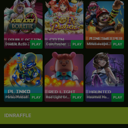
Double Action Roulette
Coin Pusher
Minesweeper Hollywood
PLAY
PLAY
PLAY
Plinko Pinball
Red Light Green Light
Haunted Haven
PLAY
PLAY
PLAY
IDNRAFFLE