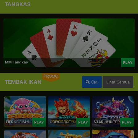
TANGKAS
MM Tangkas
PLAY
PROMO
TEMBAK IKAN
Cari
Lihat Semua
FIERCE FISHING
GODS FORTUNE FISHING
STAR HUNTER
PLAY
PLAY
PLAY