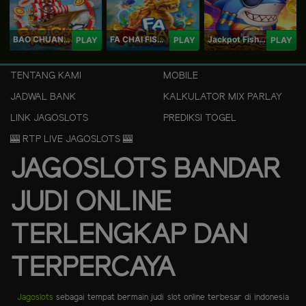
BAO CHUAN FISHING
FA CHAI FISHING
Jackpot Fishing Jili
PLAY
PLAY
PLAY
TENTANG KAMI
MOBILE
JADWAL BANK
KALKULATOR MIX PARLAY
LINK JAGOSLOTS
PREDIKSI TOGEL
🎰 RTP LIVE JAGOSLOTS 🎰
JAGOSLOTS BANDAR
JUDI ONLINE
TERLENGKAP DAN
TERPERCAYA
Jagoslots
sebagai tempat bermain judi slot online terbesar di indonesia