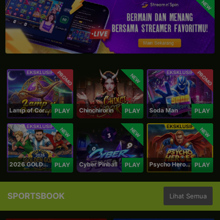
NEW
PROMO
PROMO
NEW
Lamp of Cornucopia
Chinchirorin
Soda Man
PLAY
PLAY
PLAY
NEW
NEW
NEW
2026 GOLDEN GOAL RUSH
Cyber Pinball
Psycho Heroes
PLAY
PLAY
PLAY
SPORTSBOOK
Lihat Semua