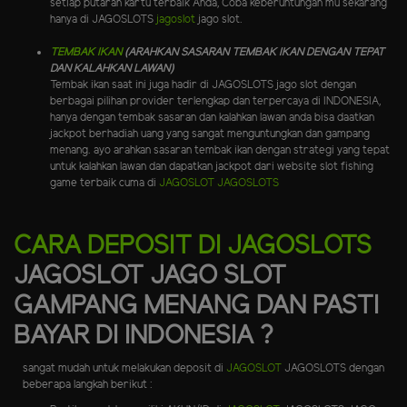
setiap putaran kartu terbaik Anda, Coba keberuntungan mu sekarang
hanya di JAGOSLOTS
jagoslot
jago slot.
TEMBAK IKAN
(ARAHKAN SASARAN TEMBAK IKAN DENGAN TEPAT
DAN KALAHKAN LAWAN)
Tembak ikan saat ini juga hadir di JAGOSLOTS jago slot dengan
berbagai pilihan provider terlengkap dan terpercaya di INDONESIA,
hanya dengan tembak sasaran dan kalahkan lawan anda bisa daatkan
jackpot berhadiah uang yang sangat menguntungkan dan gampang
menang. ayo arahkan sasaran tembak ikan dengan strategi yang tepat
untuk kalahkan lawan dan dapatkan jackpot dari website slot fishing
game terbaik cuma di
JAGOSLOT
JAGOSLOTS
CARA DEPOSIT DI JAGOSLOTS
JAGOSLOT JAGO SLOT
GAMPANG MENANG DAN PASTI
BAYAR DI INDONESIA ?
sangat mudah untuk melakukan deposit di
JAGOSLOT
JAGOSLOTS dengan
beberapa langkah berikut :