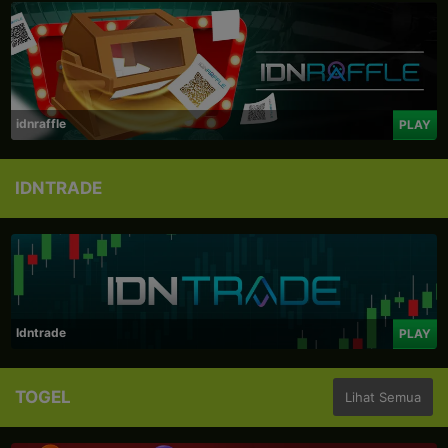
idnraffle
PLAY
IDNTRADE
Idntrade
PLAY
TOGEL
Lihat Semua