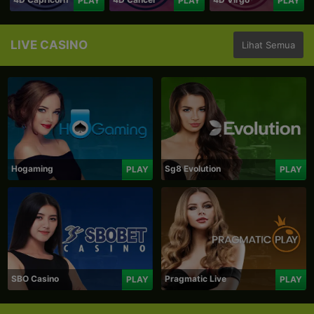
PLAY
PLAY
PLAY
LIVE CASINO
Lihat Semua
Hogaming
Sg8 Evolution
PLAY
PLAY
SBO Casino
Pragmatic Live
PLAY
PLAY