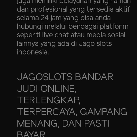
juga memiliki pelayanan yang ramah
dan profesional yang tersedia aktif
selama 24 jam yang bisa anda
hubungi melalui berbagai platform
seperti live chat atau media sosial
lainnya yang ada di Jago slots
indonesia.
JAGOSLOTS BANDAR
JUDI ONLINE,
TERLENGKAP,
TERPERCAYA, GAMPANG
MENANG, DAN PASTI
BAYAR