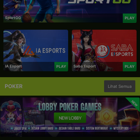
SportGG
PLAY
IA Esport
Saba Esport
PLAY
PLAY
POKER
Lihat Semua
NEW