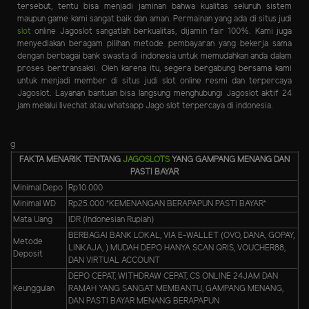
tersebut, tentu bisa menjadi jaminan bahwa kualitas seluruh sistem
maupun game kami sangat baik dan aman. Permainan yang ada di situs judi
slot
online Jagoslot sangatlah berkualitas, dijamin fair 100%. Kami juga
menyediakan beragam pilihan metode pembayaran yang bekerja sama
dengan berbagai bank swasta di indonesia untuk memudahkan anda dalam
proses bertransaksi. Oleh karena itu, segera bergabung bersama kami
untuk menjadi member di situs judi slot online resmi dan terpercaya
Jagoslot. Layanan bantuan bisa langsung menghubungi Jagoslot aktif 24
jam melalui livechat atau whatsapp Jago slot terpercaya di indonesia.
g
FAKTA MENARIK TENTANG
JAGOSLOTS
YANG GAMPANG MENANG DAN
PASTI BAYAR
Minimal Depo
Rp10.000
Minimal WD
Rp25.000 *KEMENANGAN BERAPAPUN PASTI BAYAR*
Mata Uang
IDR (Indonesian Rupiah)
BERBAGAI BANK LOKAL, VIA E-WALLET (OVO, DANA, GOPAY,
Metode
LINKAJA, ) MUDAH DEPO HANYA SCAN QRIS, VOUCHER88,
Deposit
DAN VIRTUAL ACCOUNT
DEPO CEPAT, WITHDRAW CEPAT, CS ONLINE 24JAM DAN
Keunggulan
RAMAH YANG SANGAT MEMBANTU, GAMPANG MENANG,
DAN PASTI BAYAR MENANG BERAPAPUN