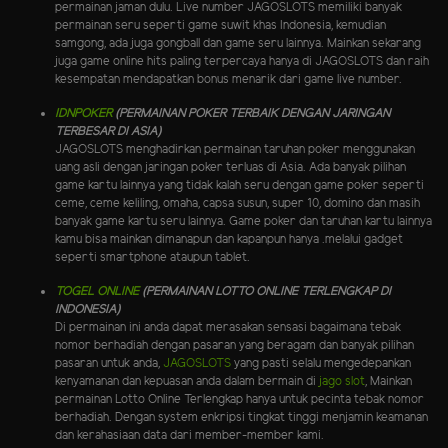
permainan jaman dulu. Live number JAGOSLOTS memiliki banyak
permainan seru seperti game suwit khas Indonesia, kemudian
samgong, ada juga gongball dan game seru lainnya. Mainkan sekarang
juga game online hits paling terpercaya hanya di JAGOSLOTS dan raih
kesempatan mendapatkan bonus menarik dari game live number.
IDNPOKER
(PERMAINAN POKER TERBAIK DENGAN JARINGAN
TERBESAR DI ASIA)
JAGOSLOTS menghadirkan permainan taruhan poker menggunakan
uang asli dengan jaringan poker terluas di Asia. Ada banyak pilihan
game kartu lainnya yang tidak kalah seru dengan game poker seperti
ceme, ceme keliling, omaha, capsa susun, super 10, domino dan masih
banyak game kartu seru lainnya. Game poker dan taruhan kartu lainnya
kamu bisa mainkan dimanapun dan kapanpun hanya .melalui gadget
seperti smartphone ataupun tablet.
TOGEL ONLINE
(PERMAINAN LOTTO ONLINE TERLENGKAP DI
INDONESIA)
Di permainan ini anda dapat merasakan sensasi bagaimana tebak
nomor berhadiah dengan pasaran yang beragam dan banyak pilihan
pasaran untuk anda,
JAGOSLOTS
yang pasti selalu mengedepankan
kenyamanan dan kepuasan anda dalam bermain di
jago slot
, Mainkan
permainan Lotto Online Terlengkap hanya untuk pecinta tebak nomor
berhadiah. Dengan system enkripsi tingkat tinggi menjamin keamanan
dan kerahasiaan data dari member-member kami.