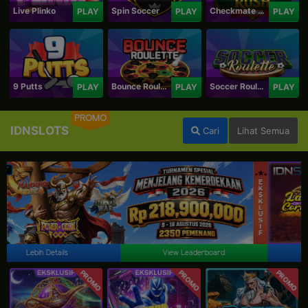
Live Plinko
Spin Soccer
Checkmate Rush
PLAY
PLAY
PLAY
9 Putts
Bounce Roulette
Soccer Roulette
PLAY
PLAY
PLAY
PROMO
IDNSLOTS
Cari
Lihat Semua
Lebih Details
View Leaderboard
PROMO
PROMO
PROMO