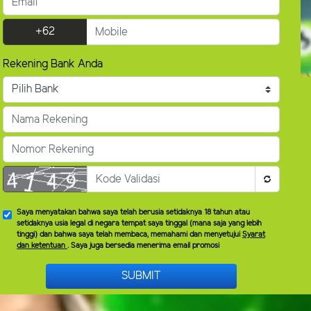
+62
Rekening Bank Anda
Saya menyatakan bahwa saya telah berusia setidaknya 18 tahun atau
setidaknya usia legal di negara tempat saya tinggal (mana saja yang lebih
tinggi) dan bahwa saya telah membaca, memahami dan menyetujui
Syarat
dan ketentuan
. Saya juga bersedia menerima email promosi
SUBMIT