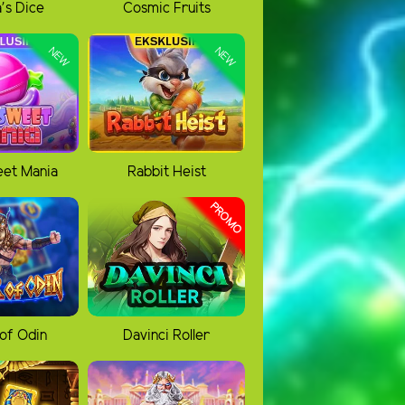
a's Dice
Cosmic Fruits
NEW
NEW
eet Mania
Rabbit Heist
PROMO
of Odin
Davinci Roller