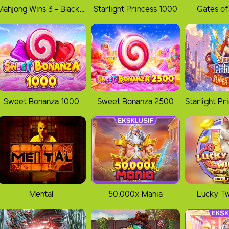
Mahjong Wins 3 - Black Scatter
Starlight Princess 1000
Gates o
Sweet Bonanza 1000
Sweet Bonanza 2500
Mental
50.000x Mania
Lucky Tw