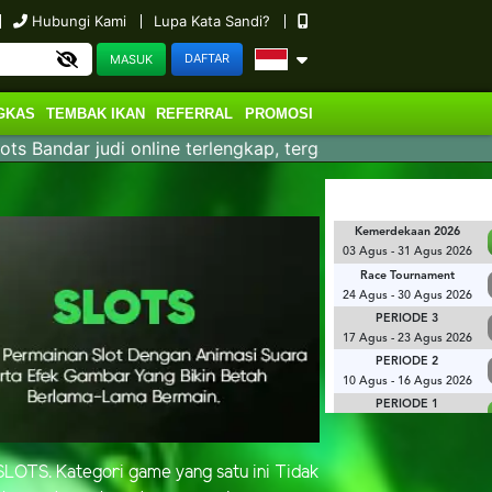
Hubungi Kami
Lupa Kata Sandi?
DAFTAR
GKAS
TEMBAK IKAN
REFERRAL
PROMOSI
 pasti bayar dan terpercaya dengan berbagai pilihan 
SLOTS. Kategori game yang satu ini Tidak