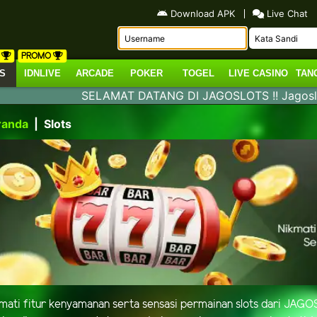
Download APK
Live Chat
O
PROMO
S
IDNLIVE
ARCADE
POKER
TOGEL
LIVE CASINO
TAN
! Jagoslots Bandar judi online terlengkap, tergacor,
randa
Slots
mati fitur kenyamanan serta sensasi permainan slots dari JAGO