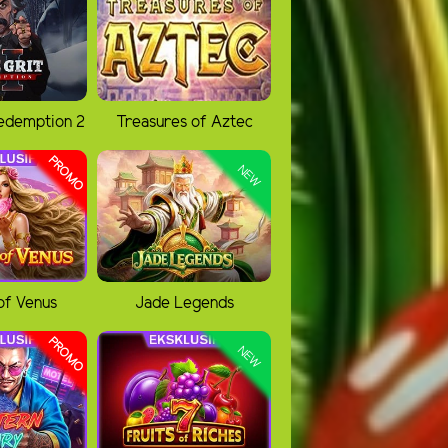
Redemption 2
Treasures of Aztec
PROMO
NEW
of Venus
Jade Legends
PROMO
NEW