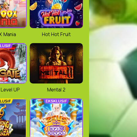
X Mania
Hot Hot Fruit
 Level UP
Mental 2