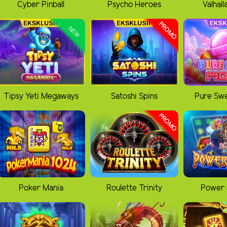
Cyber Pinball
Psycho Heroes
Valhall
PROMO
NEW
Tipsy Yeti Megaways
Satoshi Spins
Pure Sw
PROMO
Poker Mania
Roulette Trinity
Power 