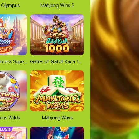
f Olympus
Mahjong Wins 2
Starlight Princess Super Scatter
Gates of Gatot Kaca 1000
ins Wilds
Mahjong Ways