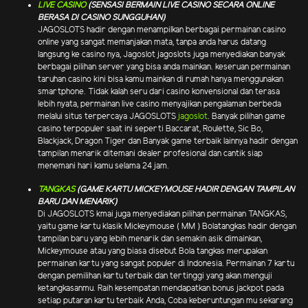
LIVE CASINO
(SENSASI BERMAIN LIVE CASINO SECARA ONLINE
BERASA DI CASINO SUNGGUHAN)
JAGOSLOTS hadir dengan menampilkan berbagai permainan casino
online yang sangat memanjakan mata, tanpa anda harus datang
langsung ke casino nya, Jagoslot jagoslots juga menyediakan banyak
berbagai pilihan server yang bisa anda mainkan. keseruan permainan
taruhan casino kini bisa kamu mainkan di rumah hanya menggunakan
smartphone. Tidak kalah seru dari casino konvensional dan terasa
lebih nyata, permainan live casino menyajikan pengalaman berbeda
melalui situs terpercaya JAGOSLOTS
jagoslot
. Banyak pilihan game
casino terpopuler saat ini seperti Baccarat, Roulette, Sic Bo,
Blackjack, Dragon Tiger dan Banyak game terbaik lainnya hadir dengan
tampilan menarik ditemani dealer profesional dan cantik siap
menemani hari kamu selama 24 jam.
TANGKAS
(GAME KARTU MICKEYMOUSE HADIR DENGAN TAMPILAN
BARU DAN MENARIK)
Di JAGOSLOTS kmai juga menyediakan pilihan permainan TANGKAS,
yaitu game kartu klasik Mickeymouse ( MM ) Bolatangkas hadir dengan
tampilan baru yang lebih menarik dan semakin asik dimainkan,
Mickeymouse atau yang biasa disebut Bola tangkas merupakan
permainan kartu yang sangat populer di Indonesia. Permainan 7 kartu
dengan pemilihan kartu terbaik dan tertinggi yang akan menguji
ketangkasanmu. Raih kesempatan mendapatkan bonus jackpot pada
setiap putaran kartu terbaik Anda, Coba keberuntungan mu sekarang