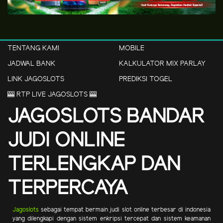
TENTANG KAMI
MOBILE
JADWAL BANK
KALKULATOR MIX PARLAY
LINK JAGOSLOTS
PREDIKSI TOGEL
🎰 RTP LIVE JAGOSLOTS 🎰
JAGOSLOTS BANDAR
JUDI ONLINE
TERLENGKAP DAN
TERPERCAYA
Jagoslots
sebagai tempat bermain judi slot online terbesar di indonesia
yang dilengkapi dengan sistem enkripsi tercepat dan sistem keamanan