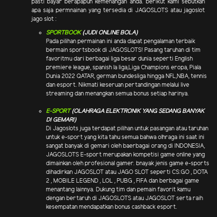
pasti bayar berapapun kemenangan anda. berikut kami sebutkan
apa saja permnainan yang tersedia di JAGOSLOTS atau jagoslot
jago slot :
SPORTBOOK
(JUDI ONLINE BOLA)
Pada pilihan permainan ini anda dapat pengalaman terbaik
bermain sportsbook di JAGOSLOTS! Pasang taruhan di tim
favoritmu dari berbagai liga besar dunia seperti English
premiere league, spanish la liga,Liga Champions eropa, Piala
Dunia 2022 QATAR, german bundesliga hingga NFL,NBA, tennis
dan esport. Nikmati keseruan pertandingan melalui live
streaming dan menangkan semua bonus setiap harinya.
E-SPORT
(OLAHRAGA ELEKTRONIK YANG SEDANG BANYAK
DI GEMARI)
Di Jagoslots juga terdapat pilihan untuk pasangan atau taruhan
untuk e-sport yang kita tahu semua bahwa olhraga ini saat ini
sangat banyak di gemari oleh baerbagai orang di INDONESIA,
JAGOSLOTS E-sport merupakan kompetisi game online yang
dimainkan oleh profesional gamer. bnayak jenis game e-sports
dihadirkan JAGOSLOT atau JAGO SLOT seperti CS:GO , DOTA
2 , MOBILE LEGEND , LOL , PUBG , FIFA dan berbagai game
menantang lainnya. Dukung tim dan pemain favorit kamu
dengan bertaruh di JAGOSLOTS atau JAGOSLOT serta raih
kesempatan mendapatkan bonus cashback esport.