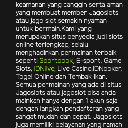
keamanan yang canggih serta aman
yang membuat member Jagoslots
atau jago slot semakin nyaman
untuk bermain.Kami yang
merupakan situs penyedia judi slots
online terlengkap, selalu
menghadirkan permainan terbaik
seperti
Sportbook
, E-sport, Game
Slots,
IDNlive
, Live Casino,IDNpoker,
Togel Online dan Tembak Ikan.
Semua permainan yang ada di situs
Jagoslots atau jagoslot bisa anda
mainkan hanya dengan 1 akun saja
dengan langkah pendaftaran yang
sangat mudah dan cepat. Jagoslots
juga memiliki pelayanan yang ramah