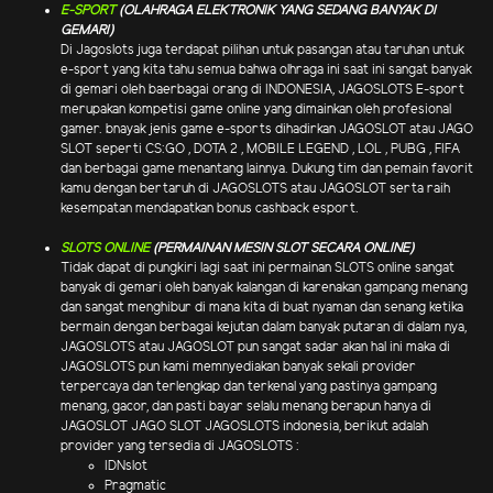
E-SPORT
(OLAHRAGA ELEKTRONIK YANG SEDANG BANYAK DI
GEMARI)
Di Jagoslots juga terdapat pilihan untuk pasangan atau taruhan untuk
e-sport yang kita tahu semua bahwa olhraga ini saat ini sangat banyak
di gemari oleh baerbagai orang di INDONESIA, JAGOSLOTS E-sport
merupakan kompetisi game online yang dimainkan oleh profesional
gamer. bnayak jenis game e-sports dihadirkan JAGOSLOT atau JAGO
SLOT seperti CS:GO , DOTA 2 , MOBILE LEGEND , LOL , PUBG , FIFA
dan berbagai game menantang lainnya. Dukung tim dan pemain favorit
kamu dengan bertaruh di JAGOSLOTS atau JAGOSLOT serta raih
kesempatan mendapatkan bonus cashback esport.
SLOTS ONLINE
(PERMAINAN MESIN SLOT SECARA ONLINE)
Tidak dapat di pungkiri lagi saat ini permainan SLOTS online sangat
banyak di gemari oleh banyak kalangan di karenakan gampang menang
dan sangat menghibur di mana kita di buat nyaman dan senang ketika
bermain dengan berbagai kejutan dalam banyak putaran di dalam nya,
JAGOSLOTS atau JAGOSLOT pun sangat sadar akan hal ini maka di
JAGOSLOTS pun kami memnyediakan banyak sekali provider
terpercaya dan terlengkap dan terkenal yang pastinya gampang
menang, gacor, dan pasti bayar selalu menang berapun hanya di
JAGOSLOT JAGO SLOT JAGOSLOTS indonesia, berikut adalah
provider yang tersedia di JAGOSLOTS :
IDNslot
Pragmatic