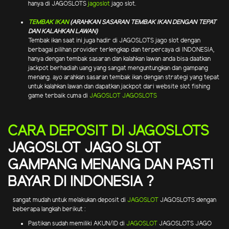
hanya di JAGOSLOTS
jagoslot
jago slot.
TEMBAK IKAN
(ARAHKAN SASARAN TEMBAK IKAN DENGAN TEPAT
DAN KALAHKAN LAWAN)
Tembak ikan saat ini juga hadir di JAGOSLOTS jago slot dengan
berbagai pilihan provider terlengkap dan terpercaya di INDONESIA,
hanya dengan tembak sasaran dan kalahkan lawan anda bisa daatkan
jackpot berhadiah uang yang sangat menguntungkan dan gampang
menang. ayo arahkan sasaran tembak ikan dengan strategi yang tepat
untuk kalahkan lawan dan dapatkan jackpot dari website slot fishing
game terbaik cuma di
JAGOSLOT
JAGOSLOTS
CARA DEPOSIT DI JAGOSLOTS
JAGOSLOT JAGO SLOT
GAMPANG MENANG DAN PASTI
BAYAR DI INDONESIA ?
sangat mudah untuk melakukan deposit di
JAGOSLOT
JAGOSLOTS dengan
beberapa langkah berikut :
Pastikan sudah memiliki AKUN/ID di
JAGOSLOT
JAGOSLOTS JAGO