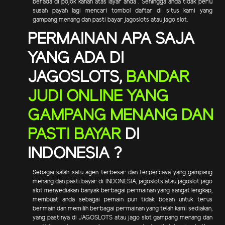
berada di pojok kanan atas layar anda . Sehingga anda tidak perlu
susah payah lagi mencari tombol daftar di situs kami yang
gampang menang dan pasti bayar jagoslots atau jago slot.
PERMAINAN APA SAJA
YANG ADA DI
JAGOSLOTS,
BANDAR
JUDI ONLINE YANG
GAMPANG MENANG DAN
PASTI BAYAR
DI
INDONESIA ?
Sebagai salah satu agen terbesar dan terpercaya yang gampang
menang dan pasti bayar di INDONESIA, jagoslots atau jagoslot jago
slot menyediakan banyak berbagai permainan yang sangat lengkap,
membuat anda sebagai pemain pun tidak bosan untuk terus
bermain dan memilih berbagai permainan yang telah kami sediakan,
yang pastinya di JAGOSLOTS atau jago slot gampang menang dan