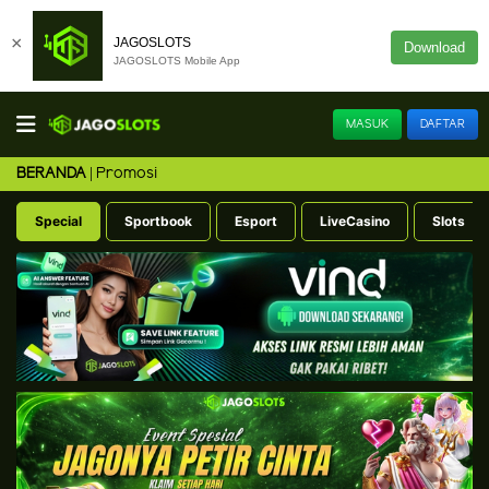
×
JAGOSLOTS
Download
JAGOSLOTS Mobile App
MASUK
DAFTAR
Promosi
BERANDA
Special
Sportbook
Esport
LiveCasino
Slots