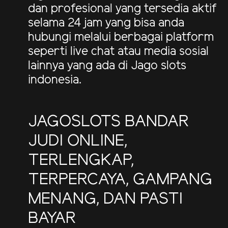
dan profesional yang tersedia aktif
selama 24 jam yang bisa anda
hubungi melalui berbagai platform
seperti live chat atau media sosial
lainnya yang ada di Jago slots
indonesia.
JAGOSLOTS BANDAR
JUDI ONLINE,
TERLENGKAP,
TERPERCAYA, GAMPANG
MENANG, DAN PASTI
BAYAR