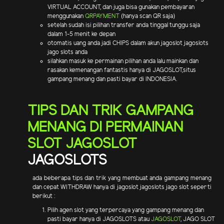
VIRTUAL ACCOUNT, dan juga bisa gunakan pembayaran
menggunakan
QRPAYMENT
(hanya scan QR saja)
setelah sudah isi pilihan transfer anda tinggal tunggu saja
dalam 1-5 menit ke depan
otomatis uang anda jadi CHIPS dalam akun jagoslot jagoslots
jago slots anda
silahkan masuk ke permainan pilihan anda lalu mainkan dan
rasakan kemenangan fantastis hanya di JAGOSLOT,situs
gampang menang dan pasti bayar di INDONESIA.
TIPS DAN TRIK GAMPANG
MENANG DI PERMAINAN
SLOT JAGOSLOT
JAGOSLOTS
ada beberapa tips dan trik yang membuat anda gampang menang
dan cepat WITHDRAW hanya di jagoslot jagoslots jago slot seperti
berikut :
Pilih agen slot yang terpercaya yang gampang menang dan
pasti bayar hanya di JAGOSLOTS atau
JAGOSLOT
, JAGO SLOT