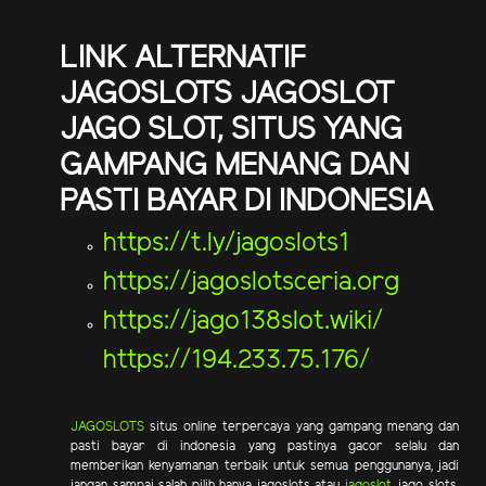
LINK ALTERNATIF
JAGOSLOTS JAGOSLOT
JAGO SLOT, SITUS YANG
GAMPANG MENANG DAN
PASTI BAYAR DI INDONESIA
https://t.ly/jagoslots1
https://jagoslotsceria.org
https://jago138slot.wiki/
https://194.233.75.176/
JAGOSLOTS
situs online terpercaya yang gampang menang dan
pasti bayar di indonesia yang pastinya gacor selalu dan
memberikan kenyamanan terbaik untuk semua penggunanya, jadi
jangan sampai salah pilih hanya jagoslots atau
jagoslot
, jago slots,