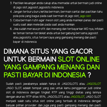
Pastikan keuangan anda cukup atau memadai untuk bermain judi online
di jago slot jagoslot jagoslots indonesia
Jangan terburu buru ketika bermain, bermain santai dan pastikan tahu
pola pola yang bagus pada saat bermain di jago slot,
jago slot
Coba bermain rutin agar mesin slot yang anda mainkan panas dan pasti
suatu saat akan meledak pada saat anda mainkan
Jika sudah merasa profit dan menang dan terbayarkan WD nya, infokan
ke teman teman terdekat anda untuk bergabung bersama jagoslot
atau jagoslots, situs terpercaya yang gampang menang dan pasti
bayar di indonesia
DIMANA SITUS YANG GACOR
UNTUK BERMAIN
SLOT ONLINE
YANG GAMPANG MENANG DAN
PASTI BAYAR DI INDONESIA
?
Sudah pasti jawabannya adalah hanya di JAGOSLOTS atau
JAGOSLOT
JAGO SLOT, adalah tempat yang pas untuk kamu penggemar judi online
slot di indonesia dengan tingkat RTP yang tinggi diatas yang lainnya
dengan akurasi RTP ditas 95%, JAGOSLOTS atau
JAGOSLOT
, JAGO SLOT
menjadi salah satu situs slot online yang terbaik di indonesia dengan
banyak pilihan provider dan juga yang pasti gampang menang dan pasti