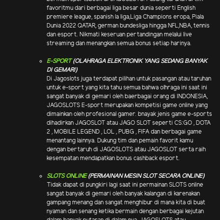
favoritmu dari berbagai liga besar dunia seperti English
premiere league, spanish la liga,Liga Champions eropa, Piala
Dunia 2022 QATAR, german bundesliga hingga NFL,NBA, tennis
dan esport. Nikmati keseruan pertandingan melalui live
streaming dan menangkan semua bonus setiap harinya.
E-SPORT
(OLAHRAGA ELEKTRONIK YANG SEDANG BANYAK
DI GEMARI)
Di Jagoslots juga terdapat pilihan untuk pasangan atau taruhan
untuk e-sport yang kita tahu semua bahwa olhraga ini saat ini
sangat banyak di gemari oleh baerbagai orang di INDONESIA,
JAGOSLOTS E-sport merupakan kompetisi game online yang
dimainkan oleh profesional gamer. bnayak jenis game e-sports
dihadirkan JAGOSLOT atau JAGO SLOT seperti CS:GO , DOTA
2 , MOBILE LEGEND , LOL , PUBG , FIFA dan berbagai game
menantang lainnya. Dukung tim dan pemain favorit kamu
dengan bertaruh di JAGOSLOTS atau JAGOSLOT serta raih
kesempatan mendapatkan bonus cashback esport.
SLOTS ONLINE
(PERMAINAN MESIN SLOT SECARA ONLINE)
Tidak dapat di pungkiri lagi saat ini permainan SLOTS online
sangat banyak di gemari oleh banyak kalangan di karenakan
gampang menang dan sangat menghibur di mana kita di buat
nyaman dan senang ketika bermain dengan berbagai kejutan