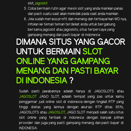
slot,
jagoslot
Coba bermain rutin agar mesin slot yang anda mainkan panas
dan pasti suatu saat akan meledak pada saat anda mainkan
Jika sudah merasa profit dan menang dan terbayarkan WD nya,
infokan ke teman teman terdekat anda untuk bergabung
bersama jagoslot atau jagoslots, situs terpercaya yang
gampang menang dan pasti bayar di indonesia
DIMANA SITUS YANG GACOR
UNTUK BERMAIN
SLOT
ONLINE YANG GAMPANG
MENANG DAN PASTI BAYAR
DI INDONESIA
?
Sudah pasti jawabannya adalah hanya di JAGOSLOTS atau
JAGOSLOT
JAGO SLOT, adalah tempat yang pas untuk kamu
penggemar judi online slot di indonesia dengan tingkat RTP yang
tinggi diatas yang lainnya dengan akurasi RTP ditas 95%,
JAGOSLOTS atau
JAGOSLOT
, JAGO SLOT menjadi salah satu situs
slot online yang terbaik di indonesia dengan banyak pilihan
provider dan juga yang pasti gampang menang dan pasti bayar di
INDONESIA.