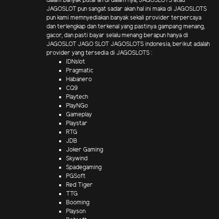
dalam banyak putaran di dalam nya, JAGOSLOTS atau
JAGOSLOT pun sangat sadar akan hal ini maka di JAGOSLOTS
pun kami memnyediakan banyak sekali provider terpercaya
dan terlengkap dan terkenal yang pastinya gampang menang,
gacor, dan pasti bayar selalu menang berapun hanya di
JAGOSLOT JAGO SLOT JAGOSLOTS indonesia, berikut adalah
provider yang tersedia di JAGOSLOTS :
IDNslot
Pragmatic
Habanero
CQ9
Playtech
PlayNGo
Gameplay
Playstar
RTG
JDB
Joker Gaming
Skywind
Spadegaming
PGSoft
Red Tiger
TTG
Booming
Playson