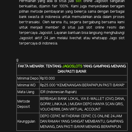
Permainan yang ada di situs judi
slot
online Jagoslot sangatlah
berkualitas, dijamin fair 100%. Kami juga menyediakan beragam
pilihan metode pembayaran yang bekerja sama dengan berbagai
bank swasta di indonesia untuk memudahkan anda dalam proses
bertransaksi. Oleh karena itu, segera bergabung bersama kami
untuk menjadi member di situs judi slot online resmi dan
terpercaya Jagoslot. Layanan bantuan bisa langsung menghubungi
Jagoslot aktif 24 jam melalui livechat atau whatsapp Jago slot
terpercaya di indonesia.
g
FAKTA MENARIK TENTANG
JAGOSLOTS
YANG GAMPANG MENANG
DAN PASTI BAYAR
Minimal Depo
Rp10.000
Minimal WD
Rp25.000 *KEMENANGAN BERAPAPUN PASTI BAYAR*
Mata Uang
IDR (Indonesian Rupiah)
BERBAGAI BANK LOKAL, VIA E-WALLET (OVO, DANA,
Metode
GOPAY, LINKAJA, ) MUDAH DEPO HANYA SCAN QRIS,
Deposit
VOUCHER88, DAN VIRTUAL ACCOUNT
DEPO CEPAT, WITHDRAW CEPAT, CS ONLINE 24JAM
Keunggulan
DAN RAMAH YANG SANGAT MEMBANTU, GAMPANG
MENANG, DAN PASTI BAYAR MENANG BERAPAPUN