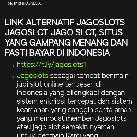
bayar di INDONESIA.
LINK ALTERNATIF JAGOSLOTS
JAGOSLOT JAGO SLOT, SITUS
YANG GAMPANG MENANG DAN
PASTI BAYAR DI INDONESIA
https://t.ly/jagoslots1
Jagoslots
sebagai tempat bermain
judi slot online terbesar di
indonesia yang dilengkapi dengan
sistem enkripsi tercepat dan sistem
keamanan yang canggih serta aman
yang membuat member Jagoslots
atau jago slot semakin nyaman
untuk bermain.Kami yang