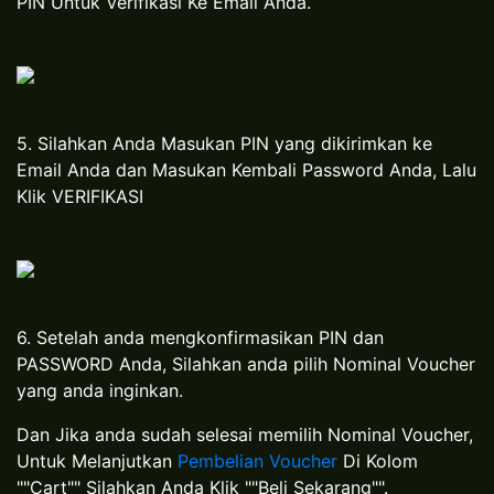
PIN Untuk Verifikasi Ke Email Anda.
5. Silahkan Anda Masukan PIN yang dikirimkan ke
Email Anda dan Masukan Kembali Password Anda, Lalu
Klik VERIFIKASI
6. Setelah anda mengkonfirmasikan PIN dan
PASSWORD Anda, Silahkan anda pilih Nominal Voucher
yang anda inginkan.
Dan Jika anda sudah selesai memilih Nominal Voucher,
Untuk Melanjutkan
Pembelian Voucher
Di Kolom
""Cart"" Silahkan Anda Klik ""Beli Sekarang"".