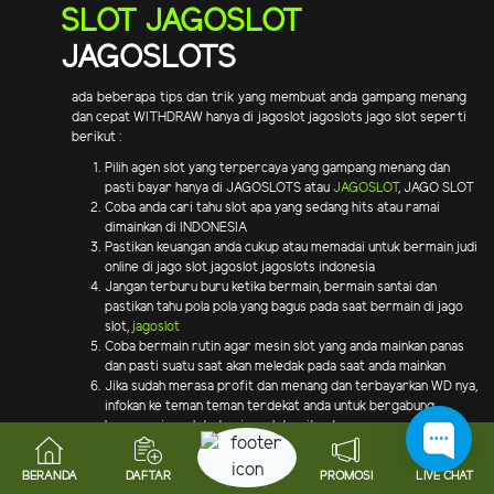
SLOT JAGOSLOT
JAGOSLOTS
ada beberapa tips dan trik yang membuat anda gampang menang
dan cepat WITHDRAW hanya di jagoslot jagoslots jago slot seperti
berikut :
Pilih agen slot yang terpercaya yang gampang menang dan
pasti bayar hanya di JAGOSLOTS atau
JAGOSLOT
, JAGO SLOT
Coba anda cari tahu slot apa yang sedang hits atau ramai
dimainkan di INDONESIA
Pastikan keuangan anda cukup atau memadai untuk bermain judi
online di jago slot jagoslot jagoslots indonesia
Jangan terburu buru ketika bermain, bermain santai dan
pastikan tahu pola pola yang bagus pada saat bermain di jago
slot,
jagoslot
Coba bermain rutin agar mesin slot yang anda mainkan panas
dan pasti suatu saat akan meledak pada saat anda mainkan
Jika sudah merasa profit dan menang dan terbayarkan WD nya,
infokan ke teman teman terdekat anda untuk bergabung
bersama jagoslot atau jagoslots, situs terpercaya yang
gampang menang dan pasti bayar di indonesia
DIMANA SITUS YANG GACOR
BERANDA
DAFTAR
PROMOSI
LIVE CHAT