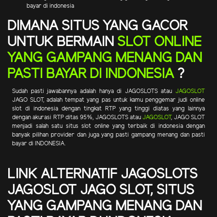
bayar di indonesia
DIMANA SITUS YANG GACOR
UNTUK BERMAIN
SLOT ONLINE
YANG GAMPANG MENANG DAN
PASTI BAYAR DI INDONESIA
?
Sudah pasti jawabannya adalah hanya di JAGOSLOTS atau
JAGOSLOT
JAGO SLOT, adalah tempat yang pas untuk kamu penggemar judi online
slot di indonesia dengan tingkat RTP yang tinggi diatas yang lainnya
dengan akurasi RTP ditas 95%, JAGOSLOTS atau
JAGOSLOT
, JAGO SLOT
menjadi salah satu situs slot online yang terbaik di indonesia dengan
banyak pilihan provider dan juga yang pasti gampang menang dan pasti
bayar di INDONESIA.
LINK ALTERNATIF JAGOSLOTS
JAGOSLOT JAGO SLOT, SITUS
YANG GAMPANG MENANG DAN