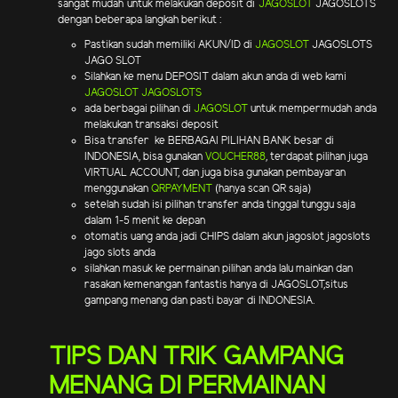
sangat mudah untuk melakukan deposit di
JAGOSLOT
JAGOSLOTS
dengan beberapa langkah berikut :
Pastikan sudah memiliki AKUN/ID di
JAGOSLOT
JAGOSLOTS
JAGO SLOT
Silahkan ke menu DEPOSIT dalam akun anda di web kami
JAGOSLOT
JAGOSLOTS
ada berbagai pilihan di
JAGOSLOT
untuk mempermudah anda
melakukan transaksi deposit
Bisa transfer ke BERBAGAI PILIHAN BANK besar di
INDONESIA, bisa gunakan
VOUCHER88
, terdapat pilihan juga
VIRTUAL ACCOUNT, dan juga bisa gunakan pembayaran
menggunakan
QRPAYMENT
(hanya scan QR saja)
setelah sudah isi pilihan transfer anda tinggal tunggu saja
dalam 1-5 menit ke depan
otomatis uang anda jadi CHIPS dalam akun jagoslot jagoslots
jago slots anda
silahkan masuk ke permainan pilihan anda lalu mainkan dan
rasakan kemenangan fantastis hanya di JAGOSLOT,situs
gampang menang dan pasti bayar di INDONESIA.
TIPS DAN TRIK GAMPANG
MENANG DI PERMAINAN