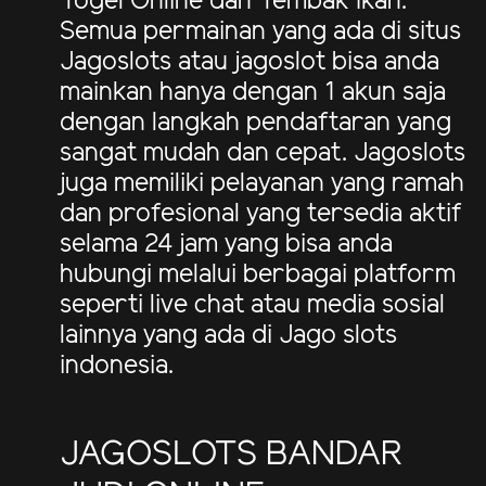
Togel Online dan Tembak Ikan.
Semua permainan yang ada di situs
Jagoslots atau jagoslot bisa anda
mainkan hanya dengan 1 akun saja
dengan langkah pendaftaran yang
sangat mudah dan cepat. Jagoslots
juga memiliki pelayanan yang ramah
dan profesional yang tersedia aktif
selama 24 jam yang bisa anda
hubungi melalui berbagai platform
seperti live chat atau media sosial
lainnya yang ada di Jago slots
indonesia.
JAGOSLOTS BANDAR