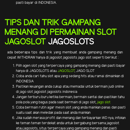
pasti bayar di INDONESIA.
TIPS DAN TRIK GAMPANG
MENANG DI PERMAINAN SLOT
JAGOSLOT
JAGOSLOTS
ada beberapa tips dan trik yang membuat anda gampang menang dan
cepat WITHDRAW hanya di jagoslot jagoslots jago slot seperti berikut :
Pilih agen slot yang terpercaya yang gampang menang dan pasti bayar
hanya di JAGOSLOTS atau
JAGOSLOT
, JAGO SLOT
Coba anda cari tahu slot apa yang sedang hits atau ramai dimainkan di
INDONESIA
Pastikan keuangan anda cukup atau memadai untuk bermain judi online
di jago slot jagoslot jagoslots indonesia
Jangan terburu buru ketika bermain, bermain santai dan pastikan tahu
pola pola yang bagus pada saat bermain di jago slot,
jago slot
Coba bermain rutin agar mesin slot yang anda mainkan panas dan pasti
suatu saat akan meledak pada saat anda mainkan
Jika sudah merasa profit dan menang dan terbayarkan WD nya, infokan
ke teman teman terdekat anda untuk bergabung bersama jagoslot
atau jagoslots, situs terpercaya yang gampang menang dan pasti