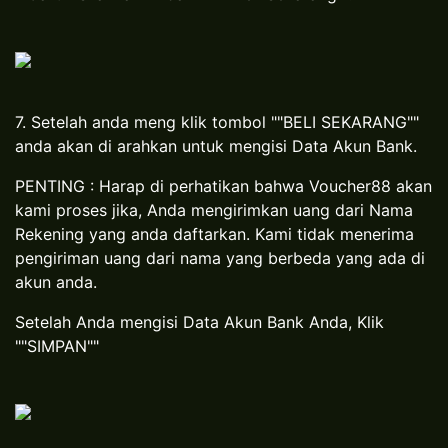
7. Setelah anda meng klik tombol ""BELI SEKARANG""
anda akan di arahkan untuk mengisi Data Akun Bank.
PENTING : Harap di perhatikan bahwa Voucher88 akan
kami proses jika, Anda mengirimkan uang dari Nama
Rekening yang anda daftarkan. Kami tidak menerima
pengiriman uang dari nama yang berbeda yang ada di
akun anda.
Setelah Anda mengisi Data Akun Bank Anda, Klik
""SIMPAN""