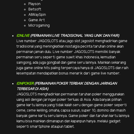
Playson
Betsoft
AllWaySpin
Game Art
Microgaming
IDNLIVE
(PERMAINAN LIVE TRADISIONAL YANG UNIK DAN FAIR)
Live number JAGOSLOTS atau jago slot jagoslot menghadirkan game
tradisional yang meningkatkan nostalgia pecinta taruhan online akan
permainan jaman dulu. Live number JAGOSLOTS memiliki banyak
permainan seru seperti game suwit khas Indonesia, kemudian
samgong, ada juga gongball dan game seru lainnya. Mainkan sekarang
juga game online hits paling terpercaya hanya di JAGOSLOTS dan raih
kesempatan mendapatkan bonus menarik dari game live number.
IDNPOKER
(PERMAINAN POKER TERBAIK DENGAN JARINGAN
TERBESAR DI ASIA)
JAGOSLOTS menghadirkan permainan taruhan poker menggunakan
uang asli dengan jaringan poker terluas di Asia. Ada banyak pilihan
game kartu lainnya yang tidak kalah seru dengan game poker seperti
ceme, ceme keliling, omaha, capsa susun, super 10, domino dan masih
banyak game kartu seru lainnya. Game poker dan taruhan kartu lainnya
kamu bisa mainkan dimanapun dan kapanpun hanya .melalui gadget
seperti smartphone ataupun tablet.