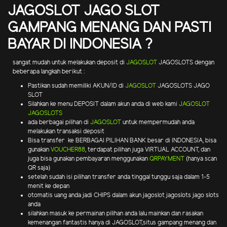
JAGOSLOT JAGO SLOT
GAMPANG MENANG DAN PASTI
BAYAR DI INDONESIA ?
sangat mudah untuk melakukan deposit di
JAGOSLOT
JAGOSLOTS dengan
beberapa langkah berikut :
Pastikan sudah memiliki AKUN/ID di
JAGOSLOT
JAGOSLOTS JAGO
SLOT
Silahkan ke menu DEPOSIT dalam akun anda di web kami
JAGOSLOT
JAGOSLOTS
ada berbagai pilihan di
JAGOSLOT
untuk mempermudah anda
melakukan transaksi deposit
Bisa transfer ke BERBAGAI PILIHAN BANK besar di INDONESIA, bisa
gunakan
VOUCHER88
, terdapat pilihan juga VIRTUAL ACCOUNT, dan
juga bisa gunakan pembayaran menggunakan
QRPAYMENT
(hanya scan
QR saja)
setelah sudah isi pilihan transfer anda tinggal tunggu saja dalam 1-5
menit ke depan
otomatis uang anda jadi CHIPS dalam akun jagoslot jagoslots jago slots
anda
silahkan masuk ke permainan pilihan anda lalu mainkan dan rasakan
kemenangan fantastis hanya di JAGOSLOT,situs gampang menang dan