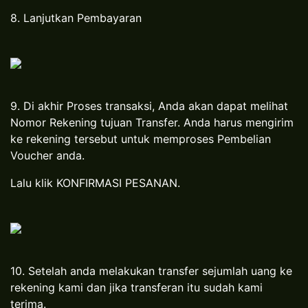
8. Lanjutkan Pembayaran
9. Di akhir Proses transaksi, Anda akan dapat melihat
Nomor Rekening tujuan Transfer. Anda harus mengirim
ke rekening tersebut untuk memproses Pembelian
Voucher anda.
Lalu klik KONFIRMASI PESANAN.
10. Setelah anda melakukan transfer sejumlah uang ke
rekening kami dan jika transferan itu sudah kami
terima.